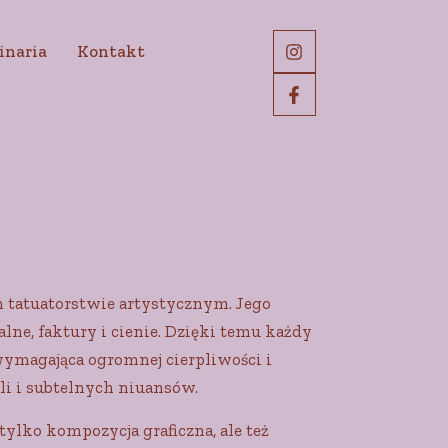
inaria
Kontakt
m tatuatorstwie artystycznym. Jego
lne, faktury i cienie. Dzięki temu każdy
 wymagająca ogromnej cierpliwości i
ali i subtelnych niuansów.
tylko kompozycja graficzna, ale też