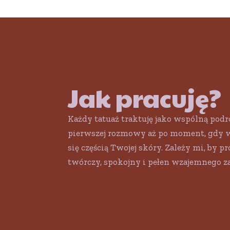
Jak pracuję?
Każdy tatuaż traktuję jako wspólną podr
pierwszej rozmowy aż po moment, gdy w
się częścią Twojej skóry. Zależy mi, by pr
twórczy, spokojny i pełen wzajemnego za