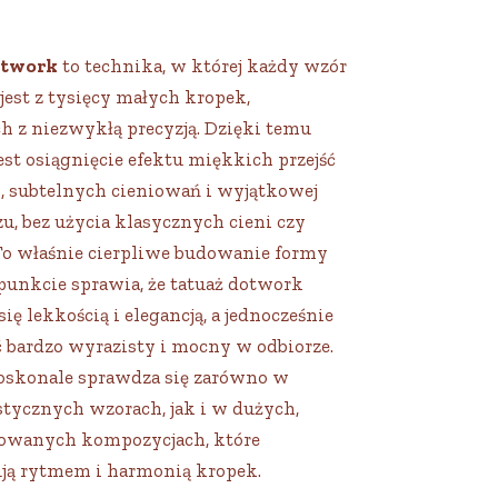
otwork
to technika, w której każdy wzór
jest z tysięcy małych kropek,
h z niezwykłą precyzją. Dzięki temu
st osiągnięcie efektu miękkich przejść
, subtelnych cieniowań i wyjątkowej
zu, bez użycia klasycznych cieni czy
To właśnie cierpliwe budowanie formy
punkcie sprawia, że tatuaż dotwork
ię lekkością i elegancją, a jednocześnie
ć bardzo wyrazisty i mocny w odbiorze.
doskonale sprawdza się zarówno w
tycznych wzorach, jak i w dużych,
owanych kompozycjach, które
ją rytmem i harmonią kropek.