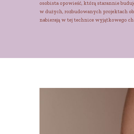
osobista opowieść, którą starannie bud
w dużych, rozbudowanych projektach obe
nabierają w tej technice wyjątkowego c