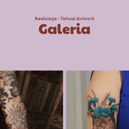
Realizacje - Tatuaż dotwork
Galeria