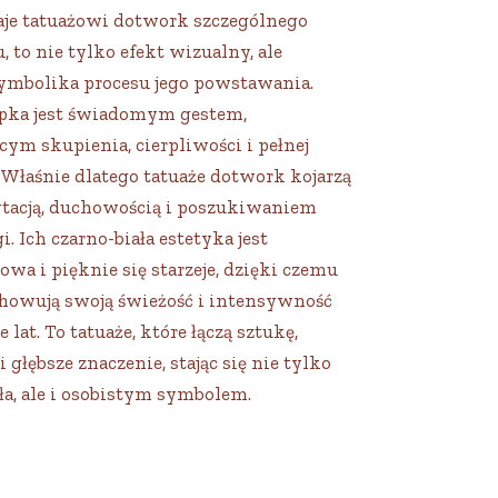
daje tatuażowi dotwork szczególnego
, to nie tylko efekt wizualny, ale
ymbolika procesu jego powstawania.
pka jest świadomym gestem,
ym skupienia, cierpliwości i pełnej
 Właśnie dlatego tatuaże dotwork kojarzą
ytacją, duchowością i poszukiwaniem
 Ich czarno-biała estetyka jest
wa i pięknie się starzeje, dzięki czemu
howują swoją świeżość i intensywność
 lat. To tatuaże, które łączą sztukę,
i głębsze znaczenie, stając się nie tylko
ła, ale i osobistym symbolem.