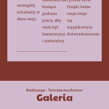
szczegóły
bieżąco
Dzięki temu
ustalamy w
podczas
sesja staje
dniu sesji.
pracy, aby
się
wzór był
wyjątkowym
harmonijny
doświadczeniem.
i naturalny.
Realizacje - Tatuaże muchomor
Galeria