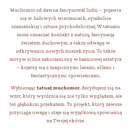
Muchomor od dawna fascynował ludzi – pojawia
się w ludowych wierzeniach, symbolice
szamańskiej i sztuce psychodelicznej. W tatuażu
może oznaczać kontakt z naturą, fascynację
światem duchowym, a także odwagę w
odkrywaniu nowych ścieżek życia. To także
motyw silnie zakorzeniony w baśniowej estetyce
– kojarzy się z magicznymi lasami, elfami i
fantastycznymi opowieściami.
Wybierając
tatuaż muchomor
, decydujesz się na
wzór, który wyróżnia się nie tylko wyglądem, ale
też głębokim przekazem. To projekt, który zawsze
przyciąga uwagę i staje się wyjątkową opowieścią
na Twojej skórze.