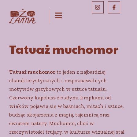
Tatuaż muchomor
Tatuaż muchomor
to jeden z najbardziej
charakterystycznych i rozpoznawalnych
motywów grzybowych w sztuce tatuażu.
Czerwony kapelusz z białymi kropkami od
wieków pojawia się w baśniach, mitach i sztuce,
budząc skojarzenia z magią, tajemnicą oraz
światem natury. Muchomor, choć w
rzeczywistości trujący, w kulturze wizualnej stał