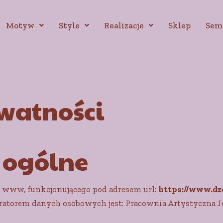
Motyw
Style
Realizacje
Sklep
Sem
watności
e ogólne
u www, funkcjonującego pod adresem url:
https://www.dz
ratorem danych osobowych jest: Pracownia Artystyczna J