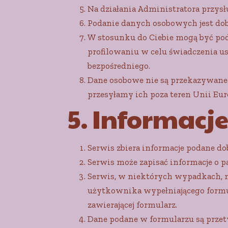
Na działania Administratora przys
Podanie danych osobowych jest dob
W stosunku do Ciebie mogą być po
profilowaniu w celu świadczenia 
bezpośredniego.
Dane osobowe nie są przekazywane 
przesyłamy ich poza teren Unii Euro
5. Informacj
Serwis zbiera informacje podane d
Serwis może zapisać informacje o pa
Serwis, w niektórych wypadkach, m
użytkownika wypełniającego formu
zawierającej formularz.
Dane podane w formularzu są przet