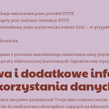
ikacja realizowana przez protokół HTTP,
ąpiły przy realizacji transakcji HTTP,
dwiedzanej przez użytkownika (referer link) – w przypad
ytkownika,
zane z procesem samodzielnego zamawiania usług poprzez 
 poczty elektronicznej kierowanej do Operatora oraz wysył
wa i dodatkowe in
korzystania danyc
ator ma prawo przekazywać Twoje dane osobowe innym odb
ub do zrealizowania obowiązków ciążących na Administra