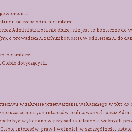
 powierzenia
etingu na rzecz Administratora
rzez Administratora nie dłużej, niż jest to konieczne do
(np. o prowadzeniu rachunkowości). W odniesieniu do d
.
ministratora:
Ciebie dotyczących,
sprzeciwu w zakresie przetwarzania wskazanego w pkt 3.3
ie uzasadnionych interesów realizowanych przez Admini
mogło być wykonane w przypadku istnienia ważnych pr
iebie interesów, praw i wolności, w szczególności ustale