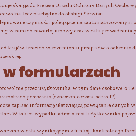
ługuje skarga do Prezesa Urzędu Ochrony Danych Osobowyc
rowolne, lecz niezbędne do obsługi Serwisu.
dejmowane czynności polegające na zautomatyzowanym p
usług w ramach zawartej umowy oraz w celu prowadzenia 
od krajów trzecich w rozumieniu przepisów o ochronie d
pejskiej.
e w formularzach
obrowolnie przez użytkownika, w tym dane osobowe, o ile 
rametrach połączenia (oznaczenie czasu, adres IP).
oże zapisać informację ułatwiającą powiązanie danych w
larz. W takim wypadku adres e-mail użytkownika pojawia
warzane w celu wynikającym z funkcji konkretnego formu