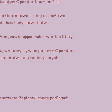
adający Operator klucz może je
nokierunkowo – nie jest możliwe
ania haseł użytkowników.
ne, zawierające małe i wielkie litery,
ia, wykorzystywanego przez Operatora
omponentów programistycznych.
 serwera. Zapisowi mogą podlegać: