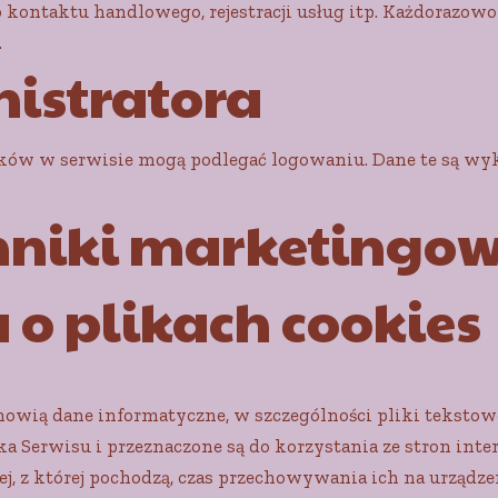
 kontaktu handlowego, rejestracji usług itp. Każdorazowo
.
nistratora
ów w serwisie mogą podlegać logowaniu. Dane te są wy
echniki marketingo
 o plikach cookies
stanowią dane informatyczne, w szczególności pliki tekst
Serwisu i przeznaczone są do korzystania ze stron inte
ej, z której pochodzą, czas przechowywania ich na urząd