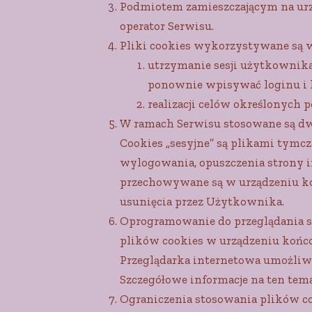
Podmiotem zamieszczającym na urz
operator Serwisu.
Pliki cookies wykorzystywane są w
utrzymanie sesji użytkownika
ponownie wpisywać loginu i h
realizacji celów określonych 
W ramach Serwisu stosowane są dwa z
Cookies „sesyjne” są plikami tym
wylogowania, opuszczenia strony in
przechowywane są w urządzeniu ko
usunięcia przez Użytkownika.
Oprogramowanie do przeglądania s
plików cookies w urządzeniu koń
Przeglądarka internetowa umożliwi
Szczegółowe informacje na ten tem
Ograniczenia stosowania plików co