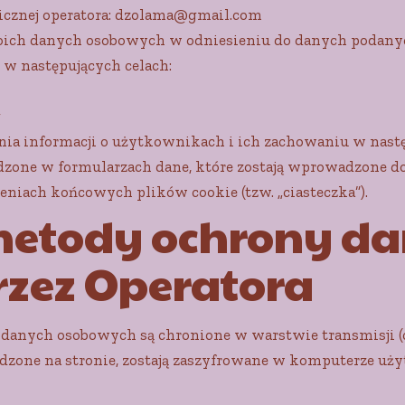
icznej operatora: dzolama@gmail.com
oich danych osobowych w odniesieniu do danych podany
w następujących celach:
g
ania informacji o użytkownikach i ich zachowaniu w nastę
zone w formularzach dane, które zostają wprowadzone d
eniach końcowych plików cookie (tzw. „ciasteczka”).
metody ochrony d
rzez Operatora
danych osobowych są chronione w warstwie transmisji (ce
zone na stronie, zostają zaszyfrowane w komputerze uż