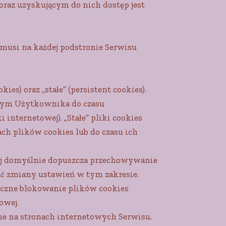
az uzyskującym do nich dostęp jest
 musi na każdej podstronie Serwisu
es) oraz „stałe” (persistent cookies).
owym Użytkownika do czasu
internetowej). „Stałe” pliki cookies
h plików cookies lub do czasu ich
aj domyślnie dopuszcza przechowywanie
 zmiany ustawień w tym zakresie.
yczne blokowanie plików cookies
owej.
ne na stronach internetowych Serwisu.