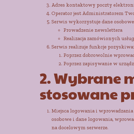
Adres kontaktowy poczty elektron
Operator jest Administratorem Tw
Serwis wykorzystuje dane osobowe 
Prowadzenie newslettera
Realizacja zamówionych usłu
Serwis realizuje funkcje pozyskiw
Poprzez dobrowolnie wprowad
Poprzez zapisywanie w urządz
2. Wybrane 
stosowane p
Miejsca logowania i wprowadzania 
osobowe i dane logowania, wprowad
na docelowym serwerze.