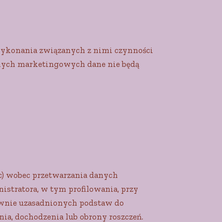
 wykonania związanych z nimi czynności
anych marketingowych dane nie będą
 c) wobec przetwarzania danych
stratora, w tym profilowania, przy
awnie uzasadnionych podstaw do
nia, dochodzenia lub obrony roszczeń.