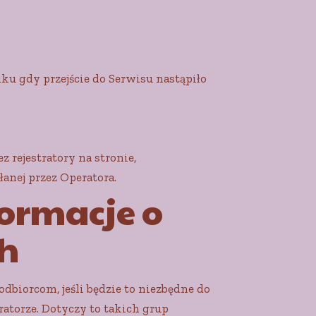
ku gdy przejście do Serwisu nastąpiło
rejestratory na stronie,
anej przez Operatora.
formacje o
h
iorcom, jeśli będzie to niezbędne do
torze. Dotyczy to takich grup