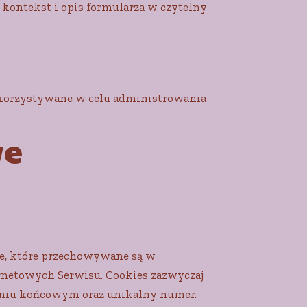
 kontekst i opis formularza w czytelny
korzystywane w celu administrowania
we
owe, które przechowywane są w
rnetowych Serwisu. Cookies zazwyczaj
zeniu końcowym oraz unikalny numer.