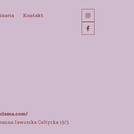
inaria
Kontakt
olama.com/
oanna Jaworska Celtycka 19/3