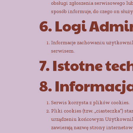
obsługi zgłoszenia serwisowego lub
sposób informuje, do czego on służy
6. Logi Admi
Informacje zachowaniu użytkownik
serwisem.
7. Istotne t
8. Informacja
Serwis korzysta z plików cookies.
Pliki cookies (tzw. „ciasteczka”) 
urządzeniu końcowym Użytkownika 
zawierają nazwę strony internetow