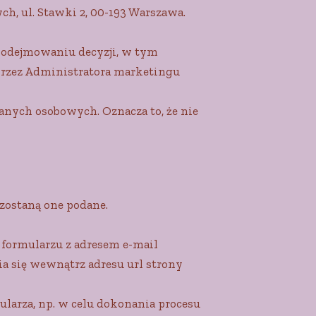
h, ul. Stawki 2, 00-193 Warszawa.
odejmowaniu decyzji, w tym
przez Administratora marketingu
anych osobowych. Oznacza to, że nie
zostaną one podane.
 formularzu z adresem e-mail
 się wewnątrz adresu url strony
larza, np. w celu dokonania procesu