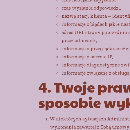
czas wysłania odpowiedzi,
nazwę stacji klienta – identyf
informacje o błędach jakie nast
adres URL strony poprzednio o
przez odnośnik,
informacje o przeglądarce uż
informacje o adresie IP,
informacje diagnostyczne zwią
informacje związane z obsługą
4. Twoje pra
sposobie wy
W niektórych sytuacjach Administr
wykonania zawartej z Tobą umowy l