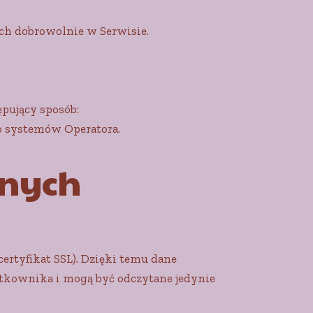
ch dobrowolnie w Serwisie.
pujący sposób:
o systemów Operatora.
anych
rtyfikat SSL). Dzięki temu dane
ytkownika i mogą być odczytane jedynie