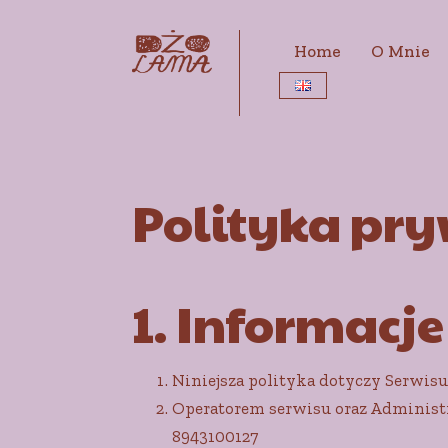
Home
O Mnie
Polityka pry
1. Informacj
Niniejsza polityka dotyczy Serwis
Operatorem serwisu oraz Administ
8943100127