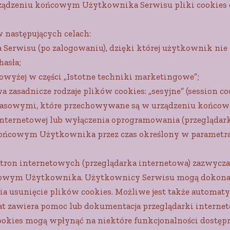
ądzeniu końcowym Użytkownika Serwisu pliki cookies or
 następujących celach:
 Serwisu (po zalogowaniu), dzięki której użytkownik nie
asła;
powyżej w części „Istotne techniki marketingowe”;
asadnicze rodzaje plików cookies: „sesyjne” (session cooki
czasowymi, które przechowywane są w urządzeniu końc
ternetowej lub wyłączenia oprogramowania (przeglądarki 
ńcowym Użytkownika przez czas określony w parametrac
tron internetowych (przeglądarka internetowa) zazwycz
cowym Użytkownika. Użytkownicy Serwisu mogą dokonać
a usunięcie plików cookies. Możliwe jest także automat
at zawiera pomoc lub dokumentacja przeglądarki internet
okies mogą wpłynąć na niektóre funkcjonalności dostęp